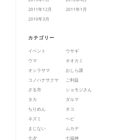
2011年12月
2011年1月
2010年3月
カテゴリー
イベント
ウサギ
ウマ
オオカミ
オシラサマ
おしら講
コノハナサクヤ
ご利益
ざる市
ショモジさん
タカ
ダルマ
ちりめん
ネコ
ネズミ
ヘビ
まじない
ムカデ
七夕
七福神