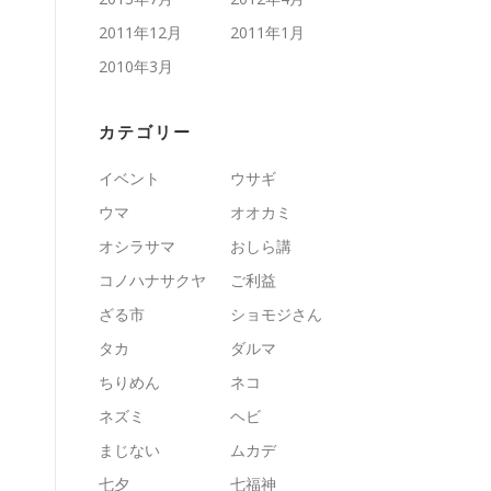
2011年12月
2011年1月
2010年3月
カテゴリー
イベント
ウサギ
ウマ
オオカミ
オシラサマ
おしら講
コノハナサクヤ
ご利益
ざる市
ショモジさん
タカ
ダルマ
ちりめん
ネコ
ネズミ
ヘビ
まじない
ムカデ
七夕
七福神