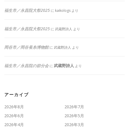
福生市／永昌院大祭2025
に
kaikologs
より
福生市／永昌院大祭2025
に
武蔵野詩人
より
岡谷市／岡谷蚕糸博物館
に
武蔵野詩人
より
福生市／永昌院の節分会
武蔵野詩人
に
より
アーカイブ
2026年8月
2026年7月
2026年6月
2026年5月
2026年4月
2026年3月