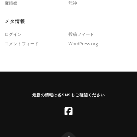
麻績娘
龍神
メタ情報
ログイン
投稿フィード
コメントフィード
WordPress.org
最新の情報は各SNSもご確認ください