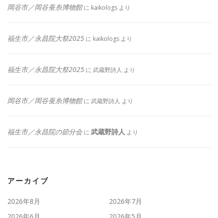
岡谷市／岡谷蚕糸博物館
に
kaikologs
より
福生市／永昌院大祭2025
に
kaikologs
より
福生市／永昌院大祭2025
に
武蔵野詩人
より
岡谷市／岡谷蚕糸博物館
に
武蔵野詩人
より
福生市／永昌院の節分会
武蔵野詩人
に
より
アーカイブ
2026年8月
2026年7月
2026年6月
2026年5月