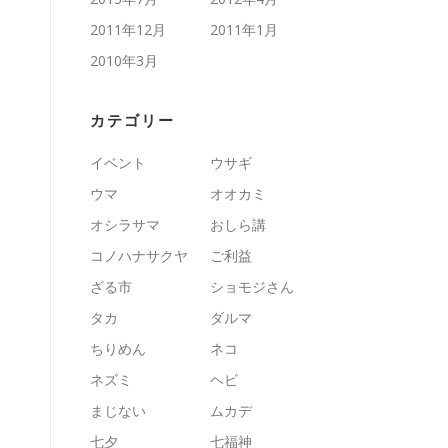
2011年12月
2011年1月
2010年3月
カテゴリー
イベント
ウサギ
ウマ
オオカミ
オシラサマ
おしら講
コノハナサクヤ
ご利益
ざる市
ショモジさん
タカ
ダルマ
ちりめん
ネコ
ネズミ
ヘビ
まじない
ムカデ
七夕
七福神