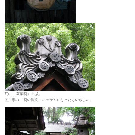
瓦に 「双葉葵」 の紋。
徳川家の 「葵の御紋」 のモデルになったものらしい。