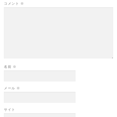
コメント
※
名前
※
メール
※
サイト