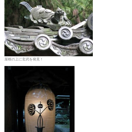
屋根の上に玄武を発見！