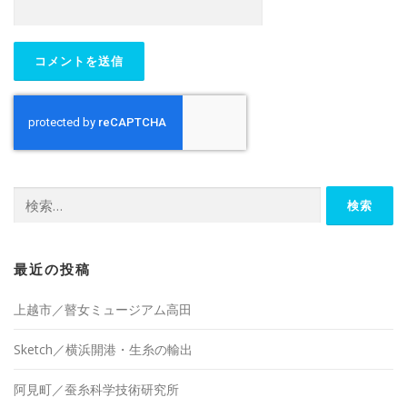
検
索:
最近の投稿
上越市／瞽女ミュージアム高田
Sketch／横浜開港・生糸の輸出
阿見町／蚕糸科学技術研究所