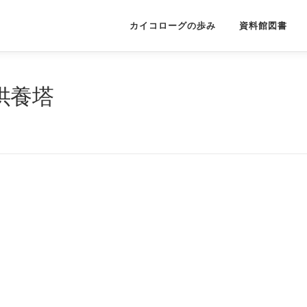
カイコローグの歩み
資料館図書
供養塔