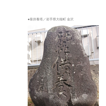
●蚕供養塔／岩手県大槌町 金沢