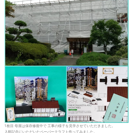
1枚目 母屋は保存修復中で 工事の様子を見学させていただきました。
入館記念にいただいたペーパークラフト作ってみました。