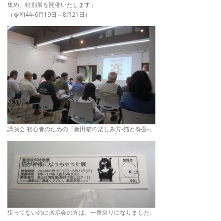
集め、特別展を開催いたします」
（令和4年6月19日～8月21日）
講演会 初心者のための『新田猫の楽しみ方-猫と養蚕-』
狙ってないのに展示会の方は、一番乗りになりました。