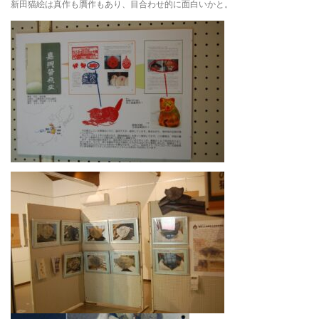
新田猫絵は真作も贋作もあり、目合わせ的に面白いかと。