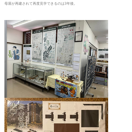
母屋が再建されて再度見学できるのは3年後。