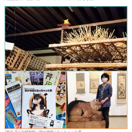
2枚目 高山社情報館「猫が神様になっちゃった展」