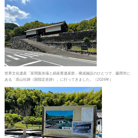
世界文化遺産「富岡製糸場と絹産業遺産群」構成施設のひとつで、藤岡市に
ある「高山社跡（国指定史跡）」に行ってきました。（2026年）