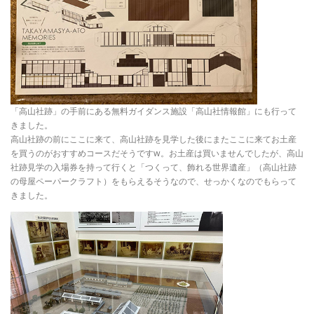
「高山社跡」の手前にある無料ガイダンス施設「高山社情報館」にも行って
きました。
高山社跡の前にここに来て、高山社跡を見学した後にまたここに来てお土産
を買うのがおすすめコースだそうですw。お土産は買いませんでしたが、高山
社跡見学の入場券を持って行くと「つくって、飾れる世界遺産」（高山社跡
の母屋ペーパークラフト）をもらえるそうなので、せっかくなのでもらって
きました。