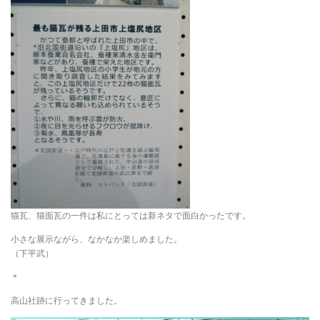
猫瓦、猫面瓦の一件は私にとっては新ネタで面白かったです。
小さな展示ながら、なかなか楽しめました。
（下平武）
＊
高山社跡に行ってきました。