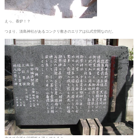
えっ、香炉！？
つまり、淡島神社があるコンクリ敷きのエリアは仏式空間なのだ。