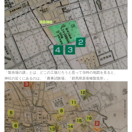
「製糸場の講」とは、どこの工場だろうと思って当時の地図を見ると、
神社の近くにあるのは、「農事試験場」「群馬県原蚕種製造所」。