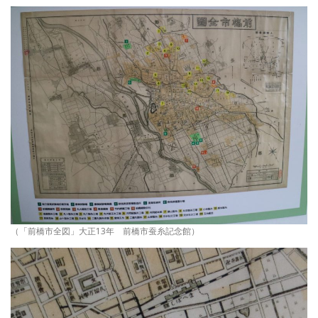
（「前橋市全図」大正13年 前橋市蚕糸記念館）