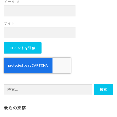
メール
※
サイト
検
索:
最近の投稿