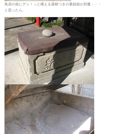
鳥居の前にデン！っと構える屋根つきの賽銭箱が邪魔・・・
と思ったら、