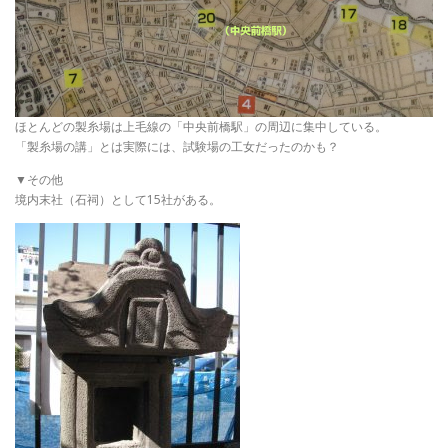
ほとんどの製糸場は上毛線の「中央前橋駅」の周辺に集中している。
「製糸場の講」とは実際には、試験場の工女だったのかも？
▼その他
境内末社（石祠）として15社がある。