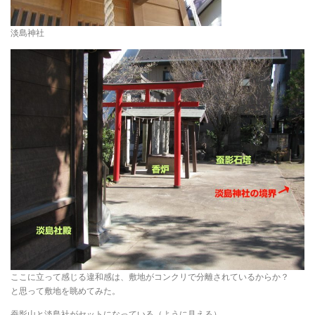
淡島神社
ここに立って感じる違和感は、敷地がコンクリで分離されているからか？
と思って敷地を眺めてみた。
蚕影山と淡島社がセットになっている（ように見える）。