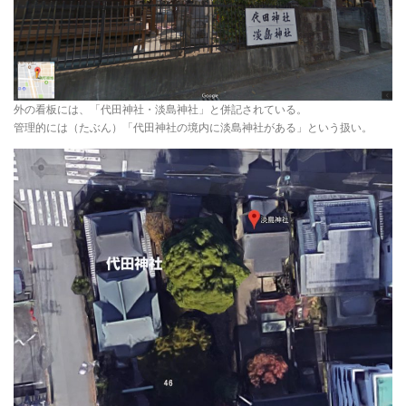
外の看板には、「代田神社・淡島神社」と併記されている。
管理的には（たぶん）「代田神社の境内に淡島神社がある」という扱い。