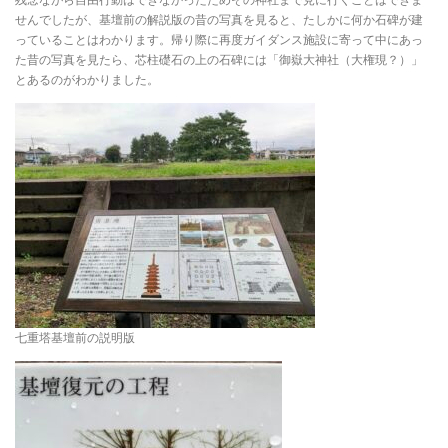
せんでしたが、基壇前の解説版の昔の写真を見ると、たしかに何か石碑が建
っていることはわかります。帰り際に再度ガイダンス施設に寄って中にあっ
た昔の写真を見たら、芯柱礎石の上の石碑には「御嶽大神社（大権現？）」
とあるのがわかりました。
七重塔基壇前の説明版