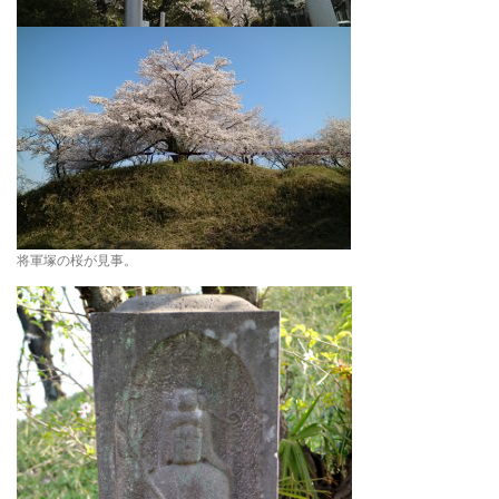
将軍塚の桜が見事。