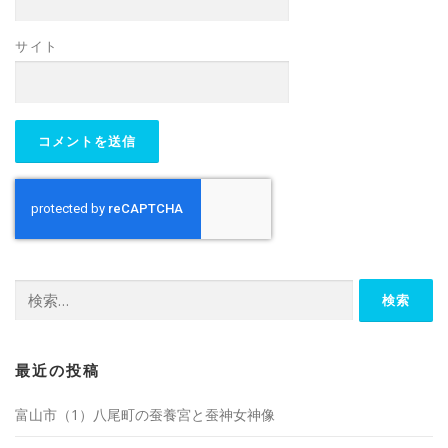
サイト
検
索:
最近の投稿
富山市（1）八尾町の蚕養宮と蚕神女神像