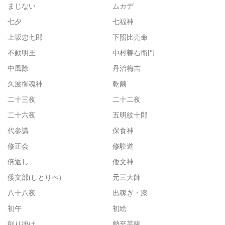
まじない
ムカデ
七夕
七福神
上坂忠七郎
下照比売命
不動明王
中村善右衛門
中風除
丹治梅吉
久波御魂神
乾繭
二十三夜
二十二夜
二十六夜
五明紋十郎
代参講
保食神
修正会
修験道
倍返し
倭文神
倭文部(しとりべ)
元三大師
八十八夜
出稼ぎ・漆
初午
初絵
削り掛け
勢至菩薩