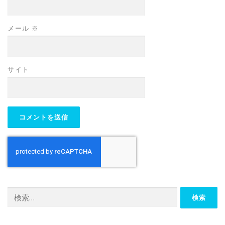
メール
※
サイト
検
索: