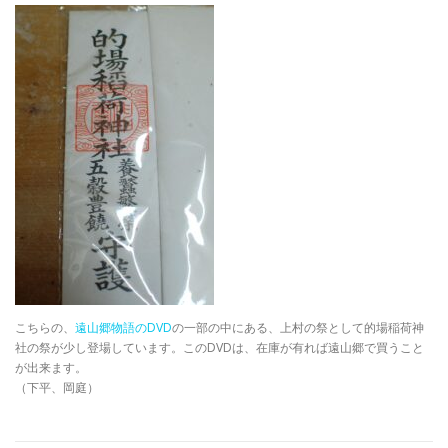
こちらの、
遠山郷物語のDVD
の一部の中にある、上村の祭として的場稲荷神
社の祭が少し登場しています。このDVDは、在庫が有れば遠山郷で買うこと
が出来ます。
（下平、岡庭）