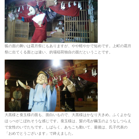
狐の面の舞いは霜月祭にもありますが、やや軽やかで短めです。上町の霜月
祭に出てくる面とは違い、的場稲荷独自の面だということです。
大黒様と蚕玉様の面も、面白いもので、大黒様はかなり大きめ。ふくよかな
ほっぺがこぼれそうな感じです。蚕玉様は、髪の毛が繭玉のようなしつらえ
で女性のいでたちです。しばらく、あちこち動いて、最後は、氏子代表の
「おめでとうございます」で終えました。